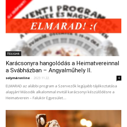
Főzzünk
Karácsonyra hangolódás a Heimatvereinnal
a Svábházban – Angyalműhely II.
solymáronline
-
2023.11.22.
0
ELMARAD az alábbi program a Szervezők legújabb tájékoztatása
alapján! Második alkalommal invitál karácsonyi készülődésre a
Heimatverein – Falukör Egyesület....