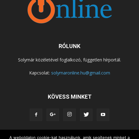
RÓLUNK
Solymár közéletével foglalkozó, független hírportál.
Kapcsolat:
solymaronline.hu@gmail.com
KÖVESS MINKET
A weboldalon cookie-kat használunk, amik segítenek minket a
KÖZÉLET
KÖZÖSSÉGEK
SZABADIDŐ