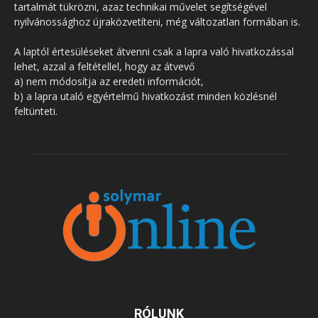
tartalmát tükrözni, azaz technikai művelet segítségével
nyilvánossághoz újraközvetíteni, még változatlan formában is.
A laptól értesüléseket átvenni csak a lapra való hivatkozással
lehet, azzal a feltétellel, hogy az átvevő
a) nem módosítja az eredeti információt,
b) a lapra utaló egyértelmű hivatkozást minden közlésnél
feltünteti.
RÓLUNK