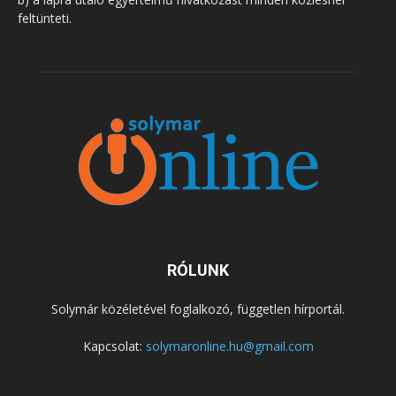
feltünteti.
RÓLUNK
Solymár közéletével foglalkozó, független hírportál.
Kapcsolat:
solymaronline.hu@gmail.com