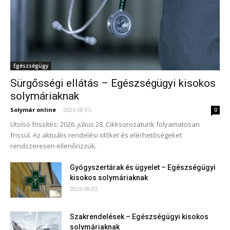
Egészségügy
Sürgősségi ellátás – Egészségügyi kisokos
solymáriaknak
Solymár online
-
2026.08.05.
0
Utolsó frissítés: 2026. július 28. Cikksorozatunk folyamatosan
frissül. Az aktuális rendelési időket és elérhetőségeket
rendszeresen ellenőrizzük.
Gyógyszertárak és ügyelet – Egészségügyi
kisokos solymáriaknak
2026.08.03.
Szakrendelések – Egészségügyi kisokos
solymáriaknak