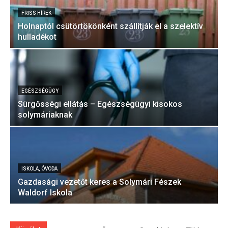
FRISS HÍREK
Holnaptól csütörtökönként szállítják el a szelektív
hulladékot
EGÉSZSÉGÜGY
Sürgősségi ellátás – Egészségügyi kisokos
solymáriaknak
ISKOLA, ÓVODA
Gazdasági vezetőt keres a Solymári Fészek
Waldorf Iskola