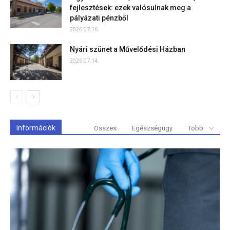
fejlesztések: ezek valósulnak meg a
pályázati pénzből
2026.07.16.
Nyári szünet a Művelődési Házban
2026.07.14.
Információk
Összes
Egészségügy
Több