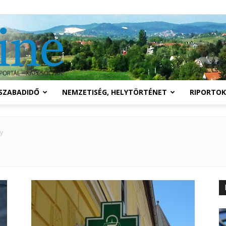
Solymár
SZABADIDŐ
NEMZETISÉG, HELYTÖRTÉNET
RIPORTOK
online
y