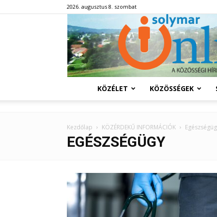
2026. augusztus 8. szombat
KÖZÉLET
KÖZÖSSÉGEK
Kezdőlap
KÖZÉRDEKŰ INFORMÁCIÓK
Egészségüg
EGÉSZSÉGÜGY