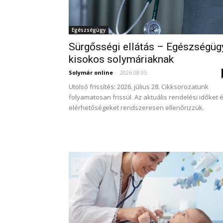
Egészségügy
Sürgősségi ellátás – Egészségüg
kisokos solymáriaknak
Solymár online
-
2026.08.05.
Utolsó frissítés: 2026. július 28. Cikksorozatunk
folyamatosan frissül. Az aktuális rendelési időket 
elérhetőségeket rendszeresen ellenőrizzük.