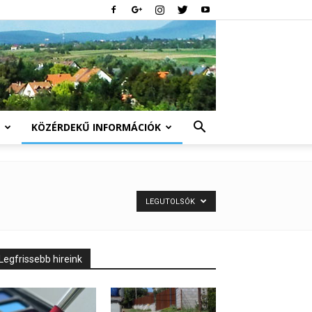
KÖZÉRDEKŰ INFORMÁCIÓK
LEGUTOLSÓK
Legfrissebb hireink