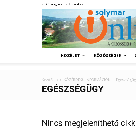
2026. augusztus 7. péntek
KÖZÉLET
KÖZÖSSÉGEK
Kezdőlap
KÖZÉRDEKŰ INFORMÁCIÓK
Egészségüg
EGÉSZSÉGÜGY
Nincs megjeleníthető cikk