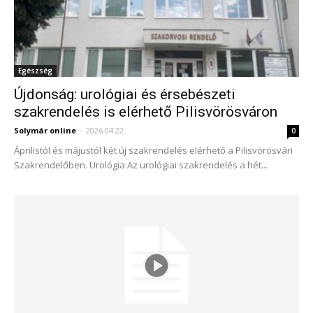
Egészség
Újdonság: urológiai és érsebészeti
szakrendelés is elérhető Pilisvörösváron
Solymár online
-
2026.04.22.
0
Áprilistól és májustól két új szakrendelés elérhető a Pilisvörösvári
Szakrendelőben. Urológia Az urológiai szakrendelés a hét...