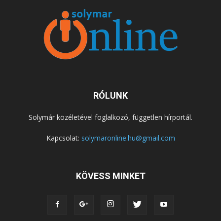
RÓLUNK
Solymár közéletével foglalkozó, független hírportál.
Kapcsolat:
solymaronline.hu@gmail.com
KÖVESS MINKET