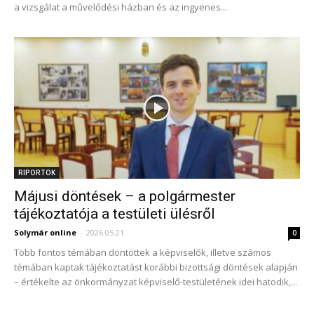
a vizsgálat a művelődési házban és az ingyenes...
RIPORTOK
Májusi döntések – a polgármester
tájékoztatója a testületi ülésről
Solymár online
-
2026.05.21.
0
Több fontos témában döntöttek a képviselők, illetve számos
témában kaptak tájékoztatást korábbi bizottsági döntések alapján
– értékelte az önkormányzat képviselő-testületének idei hatodik,...