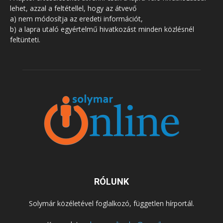
lehet, azzal a feltétellel, hogy az átvevő
a) nem módosítja az eredeti információt,
b) a lapra utaló egyértelmű hivatkozást minden közlésnél
feltünteti.
RÓLUNK
Solymár közéletével foglalkozó, független hírportál.