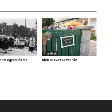
Friss Hírek
enet egykor és ma
Idén 10 éves a Svábház