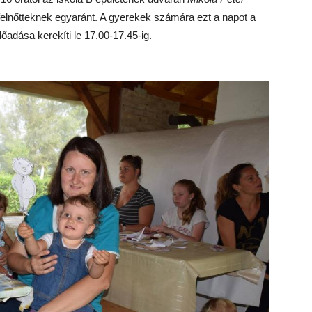
elnőtteknek egyaránt. A gyerekek számára ezt a napot a
őadása kerekíti le 17.00-17.45-ig.