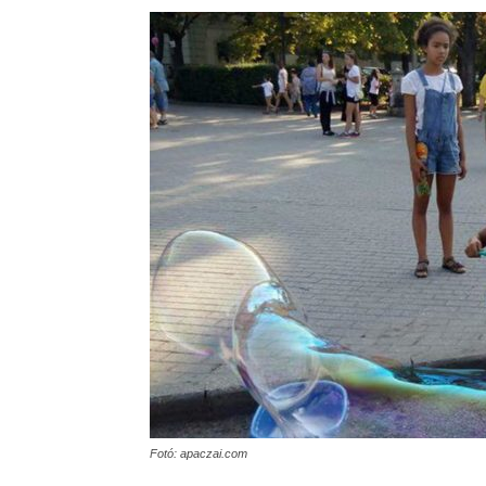
Fotó: apaczai.com