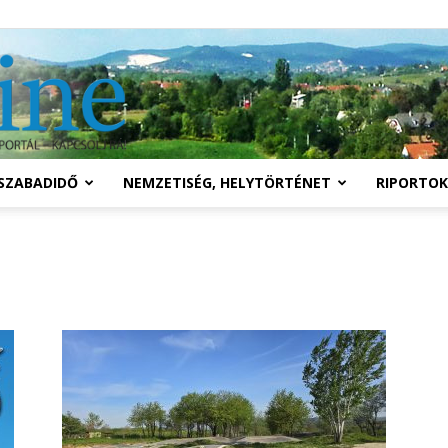
Solymár
SZABADIDŐ
NEMZETISÉG, HELYTÖRTÉNET
RIPORTOK
online