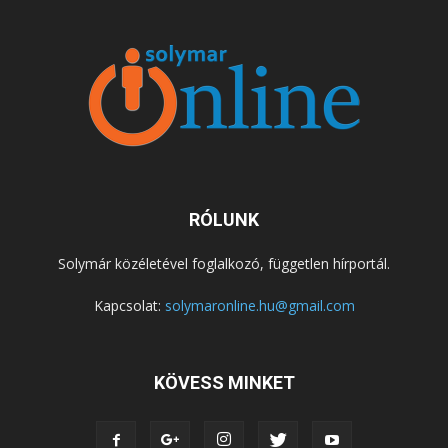
RÓLUNK
Solymár közéletével foglalkozó, független hírportál.
Kapcsolat:
solymaronline.hu@gmail.com
KÖVESS MINKET