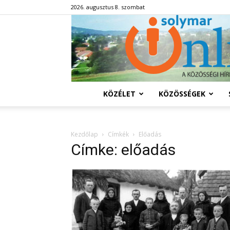
2026. augusztus 8. szombat
KÖZÉLET
KÖZÖSSÉGEK
Kezdőlap
Címkék
Előadás
Címke: előadás