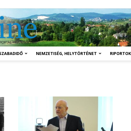
Solymár
SZABADIDŐ
NEMZETISÉG, HELYTÖRTÉNET
RIPORTOK
online