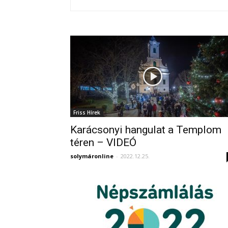
Friss Hírek
Karácsonyi hangulat a Templom
téren – VIDEÓ
solymáronline
-
2022.12.25.