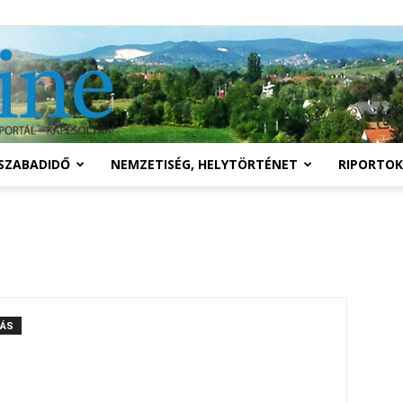
Solymár
SZABADIDŐ
NEMZETISÉG, HELYTÖRTÉNET
RIPORTOK
online
LÁS