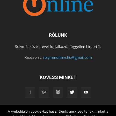
RÓLUNK
Solymár közéletével foglalkozó, független hírportál.
Kapcsolat:
solymaronline.hu@gmail.com
KÖVESS MINKET
A weboldalon cookie-kat használunk, amik segítenek minket a
KÖZÉLET
KÖZÖSSÉGEK
SZABADIDŐ