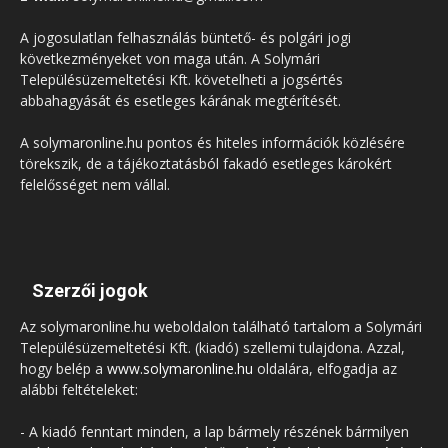
A jogosulatlan felhasználás büntető- és polgári jogi
következményeket von maga után. A Solymári
Településüzemeltetési Kft. követelheti a jogsértés
abbahagyását és esetleges kárának megtérítését.
A solymaronline.hu pontos és hiteles információk közlésére
törekszik, de a tájékoztatásból fakadó esetleges károkért
felelősséget nem vállal.
Szerzői jogok
Az solymaronline.hu weboldalon található tartalom a Solymári
Településüzemeltetési Kft. (kiadó) szellemi tulajdona. Azzal,
hogy belép a
www.solymaronline.hu
oldalára, elfogadja az
alábbi feltételeket:
- A kiadó fenntart minden, a lap bármely részének bármilyen