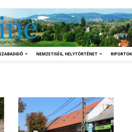
Solymár
SZABADIDŐ
NEMZETISÉG, HELYTÖRTÉNET
RIPORTOK
online