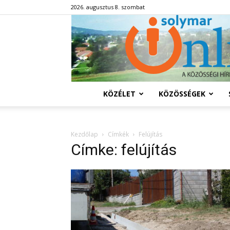
2026. augusztus 8. szombat
KÖZÉLET
KÖZÖSSÉGEK
Kezdőlap
Címkék
Felújítás
Címke: felújítás