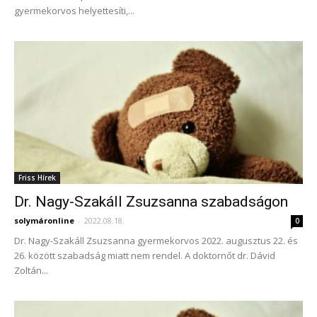
gyermekorvos helyettesíti,...
Friss Hírek
Dr. Nagy-Szakáll Zsuzsanna szabadságon
solymáronline
-
2022.08.18.
0
Dr. Nagy-Szakáll Zsuzsanna gyermekorvos 2022. augusztus 22. és
26. között szabadság miatt nem rendel. A doktornőt dr. Dávid
Zoltán...