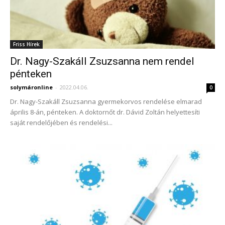
Friss Hírek
Dr. Nagy-Szakáll Zsuzsanna nem rendel
pénteken
solymáronline
-
2022.04.06.
0
Dr. Nagy-Szakáll Zsuzsanna gyermekorvos rendelése elmarad
április 8-án, pénteken. A doktornőt dr. Dávid Zoltán helyettesíti
saját rendelőjében és rendelési...