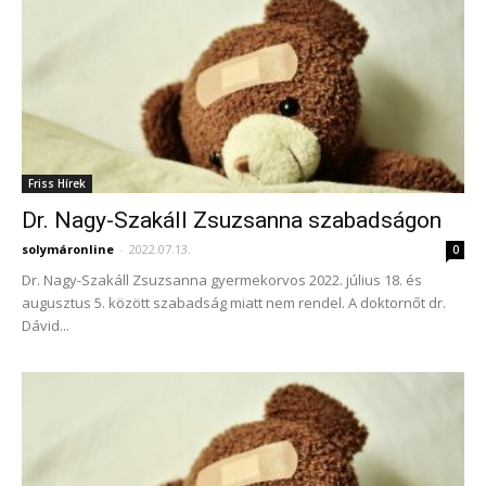
Friss Hírek
Dr. Nagy-Szakáll Zsuzsanna szabadságon
solymáronline
-
2022.07.13.
0
Dr. Nagy-Szakáll Zsuzsanna gyermekorvos 2022. július 18. és
augusztus 5. között szabadság miatt nem rendel. A doktornőt dr.
Dávid...