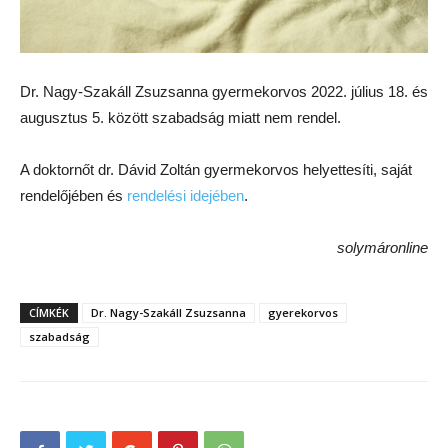
Dr. Nagy-Szakáll Zsuzsanna gyermekorvos 2022. július 18. és
augusztus 5. között szabadság miatt nem rendel.
A doktornőt dr. Dávid Zoltán gyermekorvos helyettesíti, saját
rendelőjében és
rendelési idejében
.
solymáronline
CÍMKÉK
Dr. Nagy-Szakáll Zsuzsanna
gyerekorvos
szabadság