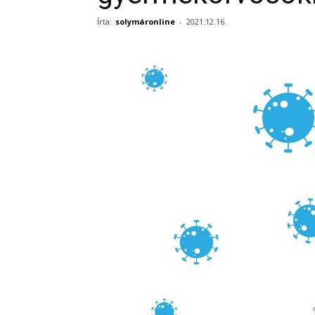
Írta:
solymáronline
-
2021.12.16.