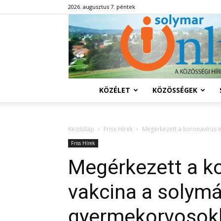
2026. augusztus 7. péntek
KÖZÉLET
KÖZÖSSÉGEK
Kezdőlap
Friss Hírek
Megérkezett a koronavírus 
Friss Hírek
Megérkezett a ko
vakcina a solymá
gyermekorvosok