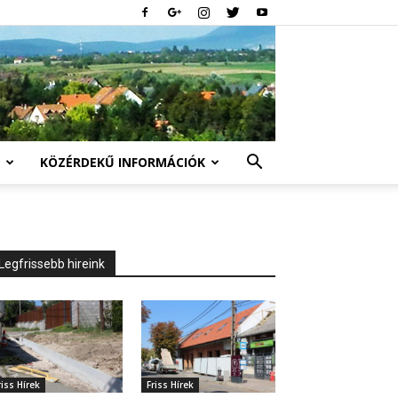
KÖZÉRDEKŰ INFORMÁCIÓK
Legfrissebb hireink
riss Hírek
Friss Hírek