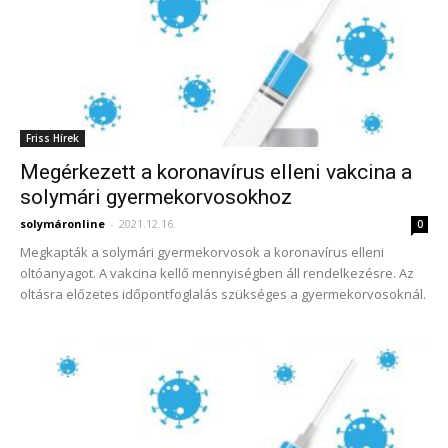
Friss Hírek
Megérkezett a koronavírus elleni vakcina a
solymári gyermekorvosokhoz
solymáronline
-
2021.12.16.
0
Megkapták a solymári gyermekorvosok a koronavírus elleni
oltóanyagot. A vakcina kellő mennyiségben áll rendelkezésre. Az
oltásra előzetes időpontfoglalás szükséges a gyermekorvosoknál.