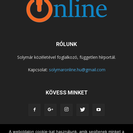
RÓLUNK
Solymár közéletével foglalkozó, független hírportál.
Kapcsolat:
solymaronline.hu@gmail.com
KÖVESS MINKET
KÖZÉLET
KÖZÖSSÉGEK
SZABADIDŐ
A weboldalon cookie-kat használunk, amik segítenek minket a