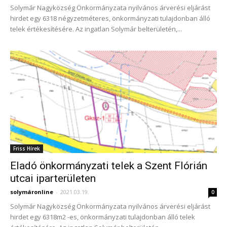
Solymár Nagyközség Önkormányzata nyilvános árverési eljárást
hirdet egy 6318 négyzetméteres, önkormányzati tulajdonban álló
telek értékesítésére. Az ingatlan Solymár belterületén,...
Friss Hírek
Eladó önkormányzati telek a Szent Flórián
utcai iparterületen
solymáronline
-
2021.03.19.
0
Solymár Nagyközség Önkormányzata nyilvános árverési eljárást
hirdet egy 6318m2 -es, önkormányzati tulajdonban álló telek