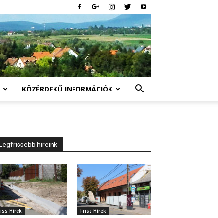
KÖZÉRDEKŰ INFORMÁCIÓK
Legfrissebb hireink
riss Hírek
Friss Hírek