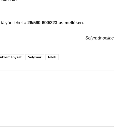
tályán lehet a
26/560-600/223-as melléken
.
Solymár online
nkormányzat
Solymár
telek