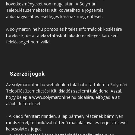
következményeket von maga után. A Solymári
Településüzemeltetési Kft. követelheti a jogsértés
abbahagyását és esetleges kárának megtérítését.
A solymaronline.hu pontos és hiteles információk közlésére
törekszik, de a tájékoztatásból fakadó esetleges károkért
felelősséget nem vállal.
Szerzői jogok
Az solymaronline.hu weboldalon található tartalom a Solymári
Településüzemeltetési Kft. (kiadó) szellemi tulajdona. Azzal,
hogy belép a
www.solymaronline.hu
oldalára, elfogadja az
alábbi feltételeket:
- A kiadó fenntart minden, a lap bármely részének bármilyen
módszerrel, technikával történő másolásával és terjesztésével
kapcsolatos jogot.