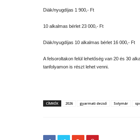
Diák/nyugdíjas 1 900,- Ft
10 alkalmas bérlet 23 000,- Ft
Diák/nyugdíjas 10 alkalmas bérlet 16 000,- Ft
A felsoroltakon felül lehetőség van 20 és 30 alk
tanfolyamon is részt lehet venni.
CÍMKÉK
2026
gyarmati dezső
Solymár
sp