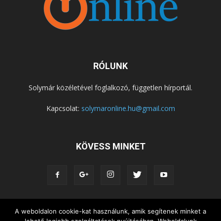
RÓLUNK
Solymár közéletével foglalkozó, független hírportál.
Kapcsolat:
solymaronline.hu@gmail.com
KÖVESS MINKET
KÖZÉLET
KÖZÖSSÉGEK
SZABADIDŐ
A weboldalon cookie-kat használunk, amik segítenek minket a