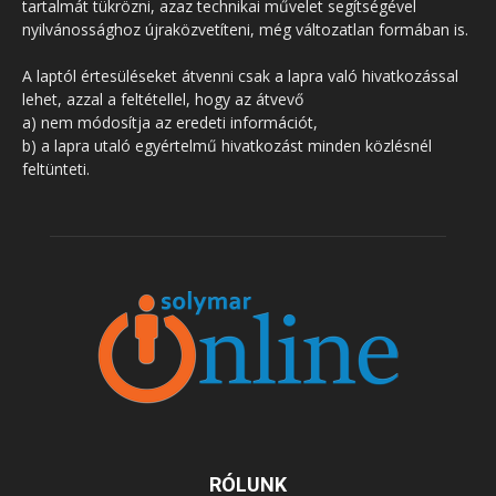
tartalmát tükrözni, azaz technikai művelet segítségével
nyilvánossághoz újraközvetíteni, még változatlan formában is.
A laptól értesüléseket átvenni csak a lapra való hivatkozással
lehet, azzal a feltétellel, hogy az átvevő
a) nem módosítja az eredeti információt,
b) a lapra utaló egyértelmű hivatkozást minden közlésnél
feltünteti.
RÓLUNK