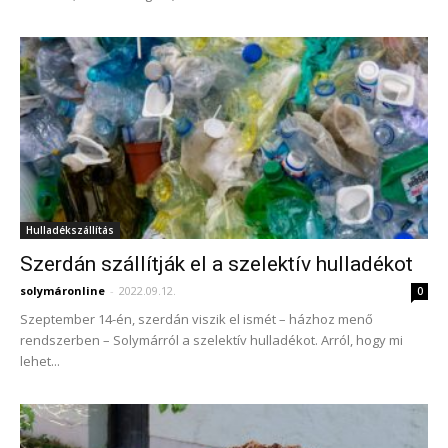
Hulladékszállítás
Szerdán szállítják el a szelektív hulladékot
solymáronline
-
2022.09.12.
0
Szeptember 14-én, szerdán viszik el ismét – házhoz menő
rendszerben – Solymárról a szelektív hulladékot. Arról, hogy mi
lehet...