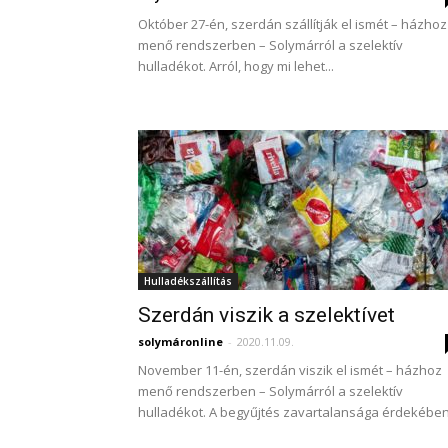
Október 27-én, szerdán szállítják el ismét – házhoz
menő rendszerben – Solymárról a szelektív
hulladékot. Arról, hogy mi lehet...
Hulladékszállítás
Szerdán viszik a szelektívet
solymáronline
-
2020.11.09.
November 11-én, szerdán viszik el ismét – házhoz
menő rendszerben – Solymárról a szelektív
hulladékot. A begyűjtés zavartalansága érdekében.