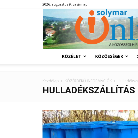
2026. augusztus 9. vasárnap
KÖZÉLET
KÖZÖSSÉGEK
Kezdőlap
KÖZÉRDEKŰ INFORMÁCIÓK
Hulladékszá
HULLADÉKSZÁLLÍTÁS