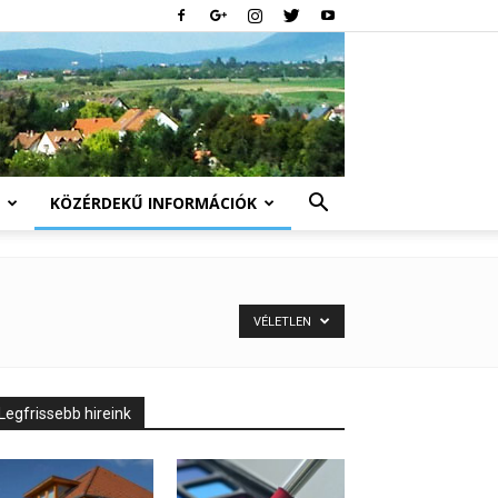
KÖZÉRDEKŰ INFORMÁCIÓK
VÉLETLEN
Legfrissebb hireink