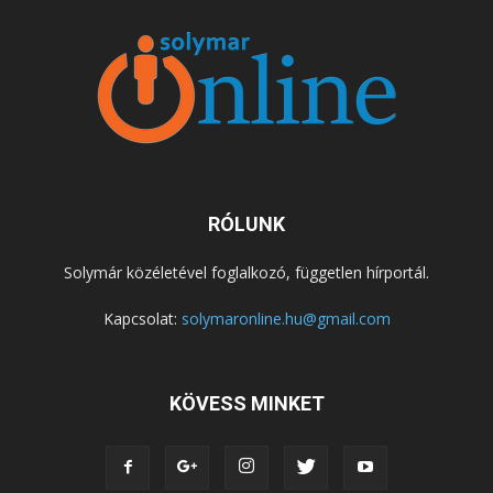
RÓLUNK
Solymár közéletével foglalkozó, független hírportál.
Kapcsolat:
solymaronline.hu@gmail.com
KÖVESS MINKET