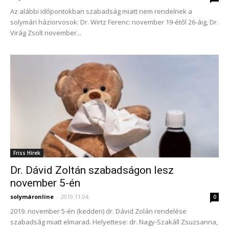
Az alábbi időpontokban szabadság miatt nem rendelnek a
solymári háziorvosok: Dr. Wirtz Ferenc: november 19-étől 26-áig, Dr.
Virág Zsolt november...
Friss Hírek
Dr. Dávid Zoltán szabadságon lesz
november 5-én
solymáronline
-
2019.11.04.
0
2019. november 5-én (kedden) dr. Dávid Zolán rendelése
szabadság miatt elmarad. Helyettese: dr. Nagy-Szakáll Zsuzsanna,