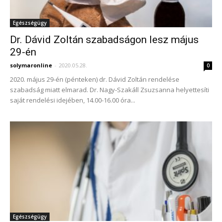
Egészségügy
Dr. Dávid Zoltán szabadságon lesz május
29-én
solymaronline
-
2020.05.28.
0
2020. május 29-én (pénteken) dr. Dávid Zoltán rendelése
szabadság miatt elmarad. Dr. Nagy-Szakáll Zsuzsanna helyettesíti
saját rendelési idejében, 14.00-16.00 óra...
Egészségügy