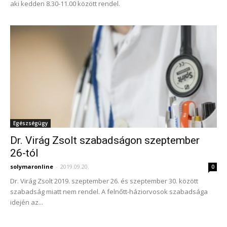
aki kedden 8.30-11.00 között rendel.
Egészségügy
Dr. Virág Zsolt szabadságon szeptember
26-tól
solymaronline
-
2019.09.20.
0
Dr. Virág Zsolt 2019. szeptember 26. és szeptember 30. között
szabadság miatt nem rendel. A felnőtt-háziorvosok szabadsága
idején az...