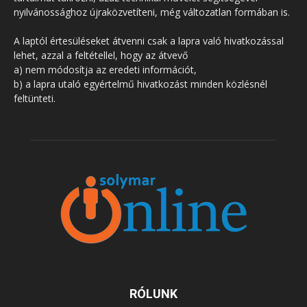
nyilvánossághoz újraközvetíteni, még változatlan formában is.
A laptól értesüléseket átvenni csak a lapra való hivatkozással
lehet, azzal a feltétellel, hogy az átvevő
a) nem módosítja az eredeti információt,
b) a lapra utaló egyértelmű hivatkozást minden közlésnél
feltünteti.
RÓLUNK