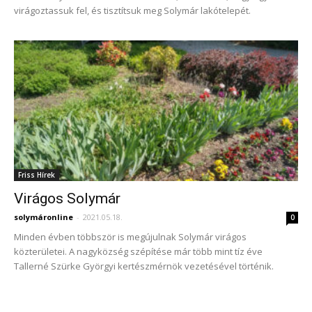
virágoztassuk fel, és tisztítsuk meg Solymár lakótelepét.
Friss Hírek
Virágos Solymár
solymáronline
-
2021.05.18.
0
Minden évben többször is megújulnak Solymár virágos
közterületei. A nagyközség szépítése már több mint tíz éve
Tallerné Szürke Györgyi kertészmérnök vezetésével történik.