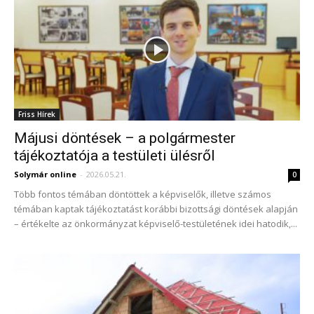
Friss Hírek
Májusi döntések – a polgármester
tájékoztatója a testületi ülésről
Solymár online
-
2026.05.21.
0
Több fontos témában döntöttek a képviselők, illetve számos
témában kaptak tájékoztatást korábbi bizottsági döntések alapján
– értékelte az önkormányzat képviselő-testületének idei hatodik,...