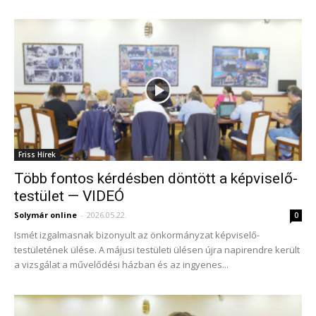
Friss Hírek
Több fontos kérdésben döntött a képviselő-
testület — VIDEÓ
Solymár online
-
2026.05.22.
0
Ismét izgalmasnak bizonyult az önkormányzat képviselő-
testületének ülése. A májusi testületi ülésen újra napirendre került
a vizsgálat a művelődési házban és az ingyenes...