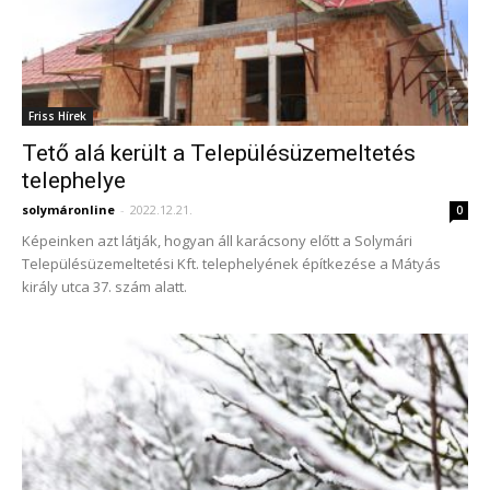
Friss Hírek
Tető alá került a Településüzemeltetés
telephelye
solymáronline
-
2022.12.21.
0
Képeinken azt látják, hogyan áll karácsony előtt a Solymári
Településüzemeltetési Kft. telephelyének építkezése a Mátyás
király utca 37. szám alatt.