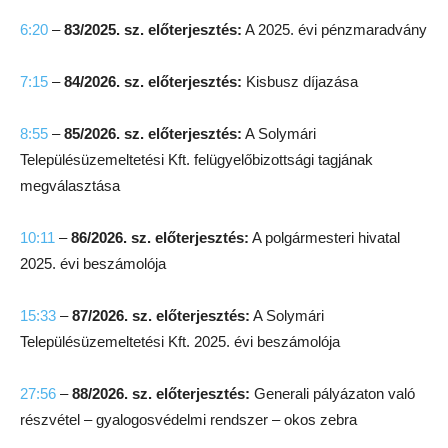
6:20
–
83/2025. sz. előterjesztés:
A 2025. évi pénzmaradvány
7:15
–
84/2026. sz. előterjesztés:
Kisbusz díjazása
8:55
–
85/2026. sz. előterjesztés:
A Solymári
Településüzemeltetési Kft. felügyelőbizottsági tagjának
megválasztása
10:11
–
86/2026. sz. előterjesztés:
A polgármesteri hivatal
2025. évi beszámolója
15:33
–
87/2026. sz. előterjesztés:
A Solymári
Településüzemeltetési Kft. 2025. évi beszámolója
27:56
–
88/2026. sz. előterjesztés:
Generali pályázaton való
részvétel – gyalogosvédelmi rendszer – okos zebra