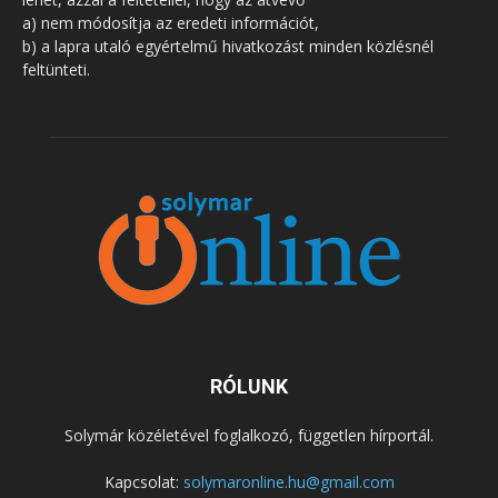
a) nem módosítja az eredeti információt,
b) a lapra utaló egyértelmű hivatkozást minden közlésnél
feltünteti.
RÓLUNK
Solymár közéletével foglalkozó, független hírportál.
Kapcsolat:
solymaronline.hu@gmail.com