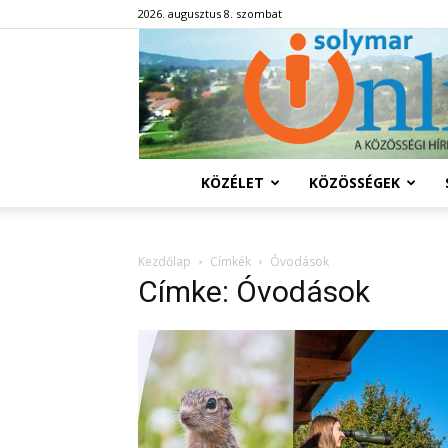
2026. augusztus 8. szombat
KÖZÉLET
KÖZÖSSÉGEK
Kezdőlap
Címkék
Óvodások
Címke: Óvodások