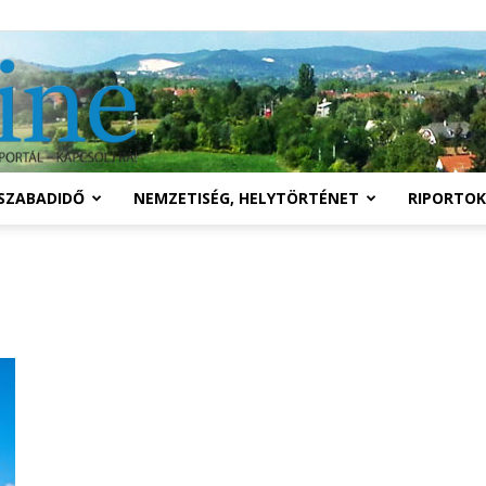
Solymár
SZABADIDŐ
NEMZETISÉG, HELYTÖRTÉNET
RIPORTOK
online