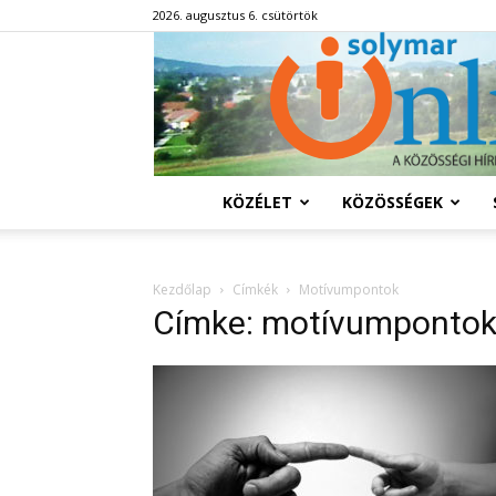
2026. augusztus 6. csütörtök
KÖZÉLET
KÖZÖSSÉGEK
Kezdőlap
Címkék
Motívumpontok
Címke: motívumponto