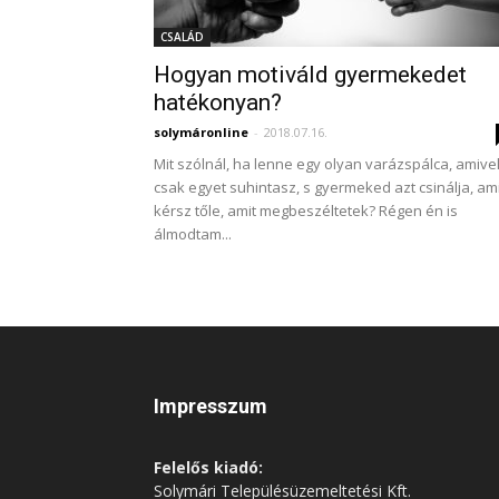
CSALÁD
Hogyan motiváld gyermekedet
hatékonyan?
solymáronline
-
2018.07.16.
Mit szólnál, ha lenne egy olyan varázspálca, amive
csak egyet suhintasz, s gyermeked azt csinálja, ami
kérsz tőle, amit megbeszéltetek? Régen én is
álmodtam...
Impresszum
Felelős kiadó:
Solymári Településüzemeltetési Kft.