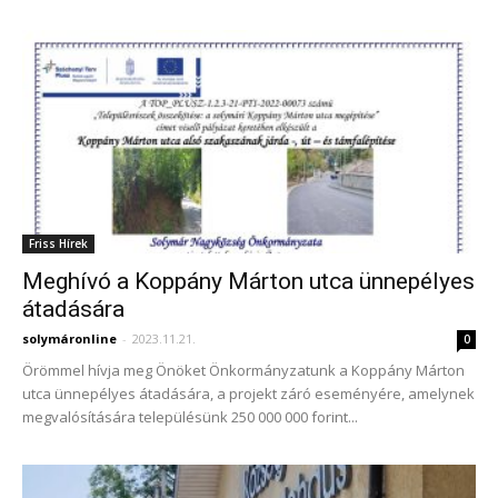
Friss Hírek
Meghívó a Koppány Márton utca ünnepélyes
átadására
solymáronline
-
2023.11.21.
0
Örömmel hívja meg Önöket Önkormányzatunk a Koppány Márton
utca ünnepélyes átadására, a projekt záró eseményére, amelynek
megvalósítására településünk 250 000 000 forint...