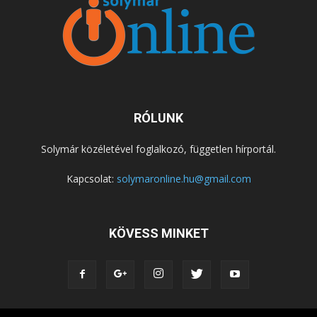
RÓLUNK
Solymár közéletével foglalkozó, független hírportál.
Kapcsolat:
solymaronline.hu@gmail.com
KÖVESS MINKET