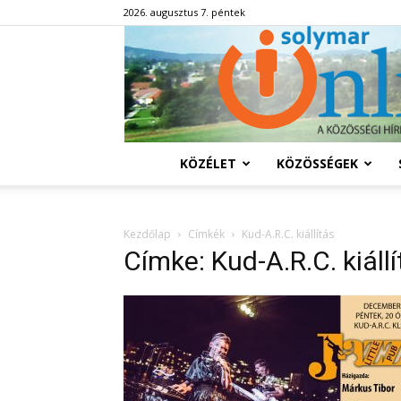
2026. augusztus 7. péntek
KÖZÉLET
KÖZÖSSÉGEK
Kezdőlap
Címkék
Kud-A.R.C. kiállítás
Címke: Kud-A.R.C. kiállí