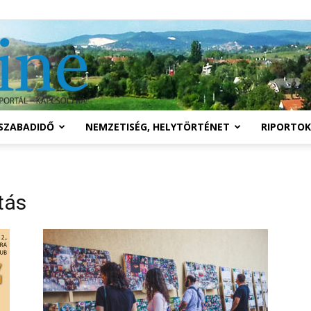
Solymár
SZABADIDŐ
NEMZETISÉG, HELYTÖRTÉNET
RIPORTOK
online
tás