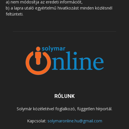
a) nem módosítja az eredeti információt,
b) a lapra utaló egyértelmű hivatkozást minden közlésnél
feltünteti.
RÓLUNK
Solymár közéletével foglalkozó, független hírportál.
Kapcsolat:
solymaronline.hu@gmail.com