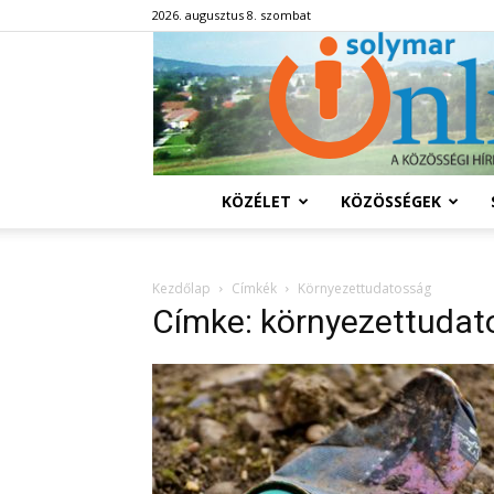
2026. augusztus 8. szombat
KÖZÉLET
KÖZÖSSÉGEK
Kezdőlap
Címkék
Környezettudatosság
Címke: környezettudat