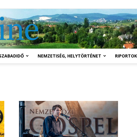
Solymár
SZABADIDŐ
NEMZETISÉG, HELYTÖRTÉNET
RIPORTOK
online