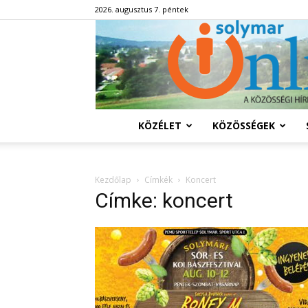
2026. augusztus 7. péntek
KÖZÉLET
KÖZÖSSÉGEK
Kezdőlap
Címkék
Koncert
Címke: koncert