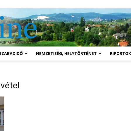
Solymár
SZABADIDŐ
NEMZETISÉG, HELYTÖRTÉNET
RIPORTOK
online
vétel