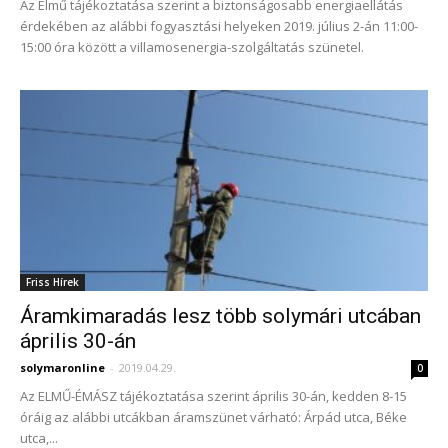
Az Elmű tájékoztatása szerint a biztonságosabb energiaellátás
érdekében az alábbi fogyasztási helyeken 2019. július 2-án 11:00-
15:00 óra között a villamosenergia-szolgáltatás szünetel.
Friss Hírek
Áramkimaradás lesz több solymári utcában
április 30-án
solymaronline
-
2019.04.29.
0
Az ELMŰ-ÉMÁSZ tájékoztatása szerint április 30-án, kedden 8-15
óráig az alábbi utcákban áramszünet várható: Árpád utca, Béke
utca,...