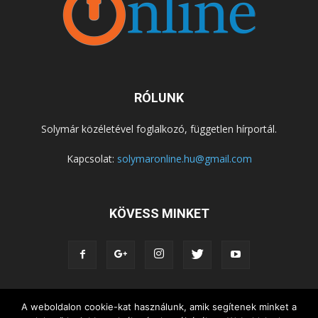
RÓLUNK
Solymár közéletével foglalkozó, független hírportál.
Kapcsolat:
solymaronline.hu@gmail.com
KÖVESS MINKET
A weboldalon cookie-kat használunk, amik segítenek minket a
KÖZÉLET
KÖZÖSSÉGEK
SZABADIDŐ