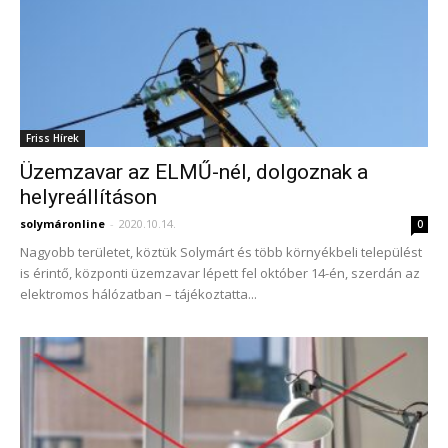
Friss Hírek
Üzemzavar az ELMŰ-nél, dolgoznak a
helyreállításon
solymáronline
-
2020.10.14.
0
Nagyobb területet, köztük Solymárt és több környékbeli települést
is érintő, központi üzemzavar lépett fel október 14-én, szerdán az
elektromos hálózatban – tájékoztatta...