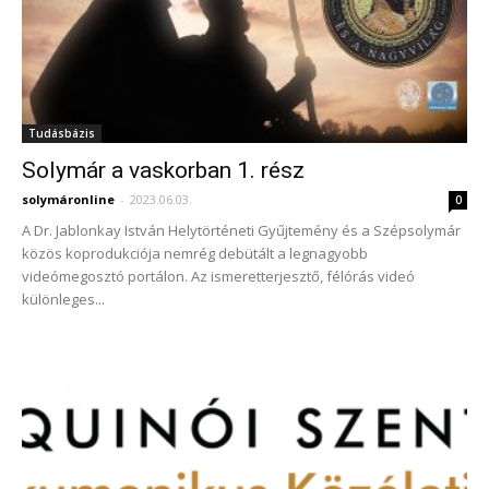
Tudásbázis
Solymár a vaskorban 1. rész
solymáronline
-
2023.06.03.
0
A Dr. Jablonkay István Helytörténeti Gyűjtemény és a Szépsolymár
közös koprodukciója nemrég debütált a legnagyobb
videómegosztó portálon. Az ismeretterjesztő, félórás videó
különleges...