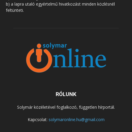
b) a lapra utaló egyértelmű hivatkozást minden közlésnél
feltünteti.
RÓLUNK
Solymár közéletével foglalkozó, független hírportál.
Kapcsolat:
solymaronline.hu@gmail.com