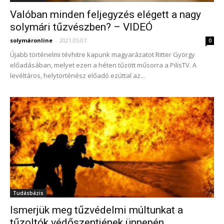
Valóban minden feljegyzés elégett a nagy
solymári tűzvészben? – VIDEÓ
solymáronline
-
2021.05.07.
0
Újabb történelmi tévhitre kapunk magyarázatot Ritter György
előadásában, melyet ezen a héten tűzött műsorra a PilisTV. A
levéltáros, helytörténész előadó ezúttal az...
Tudásbázis
Ismerjük meg tűzvédelmi múltunkat a
tűzoltók védőszentjének ünnepén