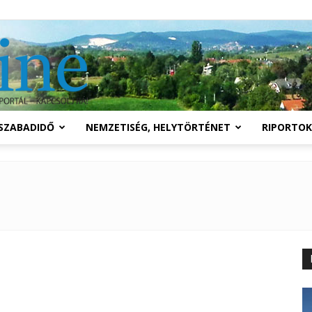
Solymár
SZABADIDŐ
NEMZETISÉG, HELYTÖRTÉNET
RIPORTOK
online