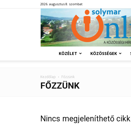
2026. augusztus 8. szombat
KÖZÉLET
KÖZÖSSÉGEK
Kezdőlap
Főzzünk
FŐZZÜNK
Nincs megjeleníthető cikk