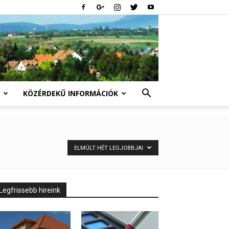
KÖZÉRDEKŰ INFORMÁCIÓK
ELMÚLT HÉT LEGJOBBJAI
Legfrissebb hireink