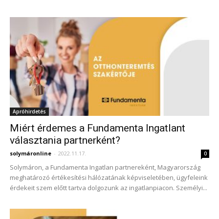
Apróhirdetés
Miért érdemes a Fundamenta Ingatlant
választania partnerként?
solymáronline
-
2022.11.17.
0
Solymáron, a Fundamenta Ingatlan partnereként, Magyarország
meghatározó értékesítési hálózatának képviseletében, ügyfeleink
érdekeit szem előtt tartva dolgozunk az ingatlanpiacon. Személyi...