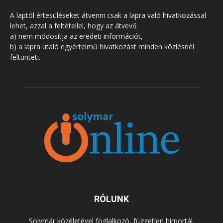
A laptól értesüléseket átvenni csak a lapra való hivatkozással
lehet, azzal a feltétellel, hogy az átvevő
a) nem módosítja az eredeti információt,
b) a lapra utaló egyértelmű hivatkozást minden közlésnél
feltünteti.
RÓLUNK
Solymár közéletével foglalkozó, független hírportál.