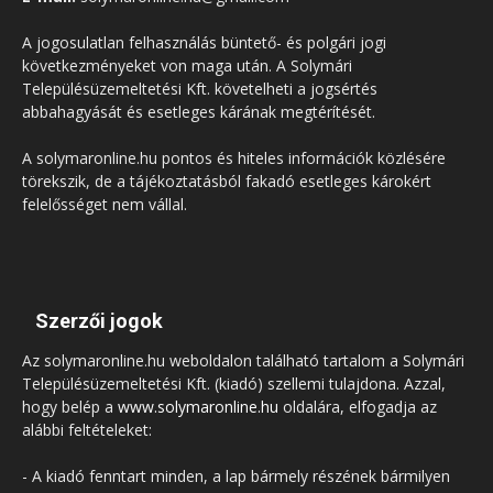
A jogosulatlan felhasználás büntető- és polgári jogi
következményeket von maga után. A Solymári
Településüzemeltetési Kft. követelheti a jogsértés
abbahagyását és esetleges kárának megtérítését.
A solymaronline.hu pontos és hiteles információk közlésére
törekszik, de a tájékoztatásból fakadó esetleges károkért
felelősséget nem vállal.
Szerzői jogok
Az solymaronline.hu weboldalon található tartalom a Solymári
Településüzemeltetési Kft. (kiadó) szellemi tulajdona. Azzal,
hogy belép a
www.solymaronline.hu
oldalára, elfogadja az
alábbi feltételeket:
- A kiadó fenntart minden, a lap bármely részének bármilyen