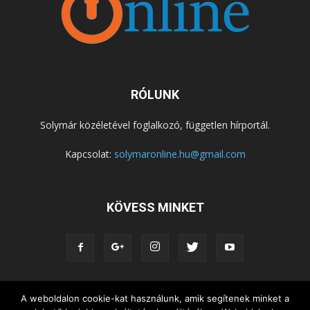
RÓLUNK
Solymár közéletével foglalkozó, független hírportál.
Kapcsolat:
solymaronline.hu@gmail.com
KÖVESS MINKET
KÖZÉLET
KÖZÖSSÉGEK
SZABADIDŐ
A weboldalon cookie-kat használunk, amik segítenek minket a