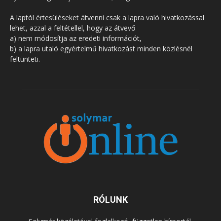
A laptól értesüléseket átvenni csak a lapra való hivatkozással
lehet, azzal a feltétellel, hogy az átvevő
a) nem módosítja az eredeti információt,
b) a lapra utaló egyértelmű hivatkozást minden közlésnél
feltünteti.
RÓLUNK