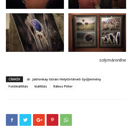
solymáronline
CÍMKÉK
dr. Jablonkay István Helytörténeti Gyűjtemény
Fotókiállítás
kiállítás
Rákos Péter