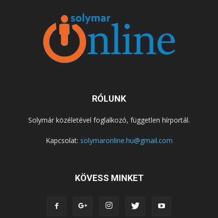
RÓLUNK
Solymár közéletével foglalkozó, független hírportál.
Kapcsolat:
solymaronline.hu@gmail.com
KÖVESS MINKET