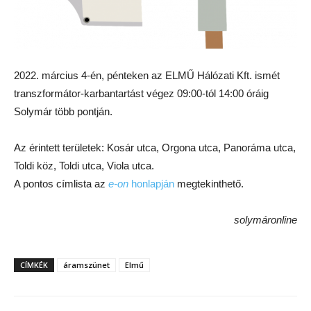
2022. március 4-én, pénteken az ELMŰ Hálózati Kft. ismét
transzformátor-karbantartást végez 09:00-tól 14:00 óráig
Solymár több pontján.
Az érintett területek: Kosár utca, Orgona utca, Panoráma utca,
Toldi köz, Toldi utca, Viola utca.
A pontos címlista az
e-on
honlapján
megtekinthető.
solymáronline
CÍMKÉK
áramszünet
Elmű